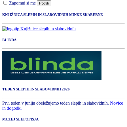
Zapomni si me
Potrdi
KNJIŽNICA SLEPIH IN SLABOVIDNIH MINKE SKABERNE
BLINDA
TEDEN SLEPIH IN SLABOVIDNIH 2026
Prvi teden v juniju obeležujemo teden slepih in slabovidnih.
Novice
in dogodki
MUZEJ SLEPOPISJA