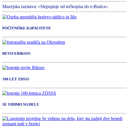
Muzejska razstava: »Slepopisje od točkopisa do e-Bralca«.
POČITNIŠKE KAPACITETE
REVIJA RIKOSS
100 LET ZDSSS
SE VIDIMO NA DELU