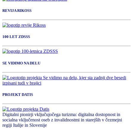
REVIJA RIKOSS
100 LET ZDSSS
SE VIDIMO NA DELU
PROJEKT DATIS
Digitalni pionirji vključujočega turizma: digitalna dostopnost in
socialna vključenost oseb z invalidnostmi in starejših v čezmejni
regiji Italije in Slovenije