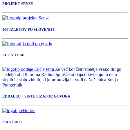
PROJEKT SENSE
100 IZLETOV PO SLOVENIJI
LUČ V TEMI
Že več kot četrt stoletja vsako drugo
nedeljo ob 19. uri na Radiu Ognjišče oddaja o življenju in delu
slepih in slabovidnih, ki jo pripravlja in vodi naša članica Sonja
Pungertnik
EBRALEC – SINTETIZATOR GOVORA
PSI VODIČI