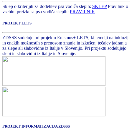
Sklep o kriterijih za dodelitev psa vodiča slepih:
SKLEP
Pravilnik o
vsebini preizkusa psa vodiča slepih:
PRAVILNIK
PROJEKT LETS
ZDSSS sodeluje pri projektu Erasmus+ LETS, ki temelji na inkluziji
in enakih možnostih s prenosom znanja in izkušenj tečajev jadranja
za slepe ali slabovidne iz Italije v Slovenijo. Pri projektu sodelujejo
slepi in slabovidni iz Italije in Slovenije.
PROJEKT INFORMATIZACIJA ZDSSS