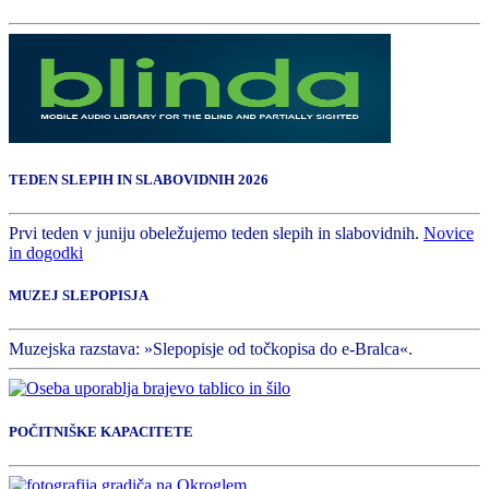
TEDEN SLEPIH IN SLABOVIDNIH 2026
Prvi teden v juniju obeležujemo teden slepih in slabovidnih.
Novice
in dogodki
MUZEJ SLEPOPISJA
Muzejska razstava: »Slepopisje od točkopisa do e-Bralca«.
POČITNIŠKE KAPACITETE