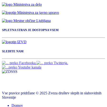
SPLETNA STRAN JE DOSTOPNA VSEM
SLEDITE NAM
Vse pravice pridržane © 2025 Zveza društev slepih in slabovidnih
Slovenije
Domov