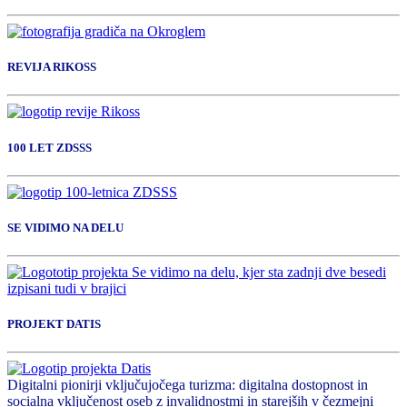
REVIJA RIKOSS
100 LET ZDSSS
SE VIDIMO NA DELU
PROJEKT DATIS
Digitalni pionirji vključujočega turizma: digitalna dostopnost in
socialna vključenost oseb z invalidnostmi in starejših v čezmejni