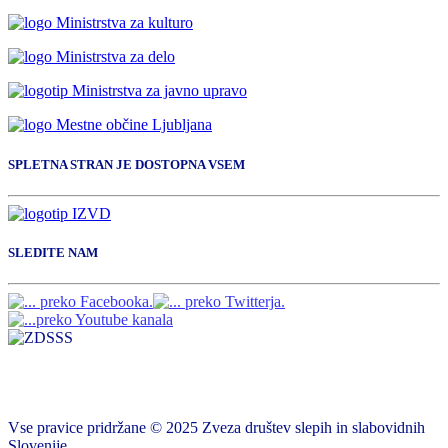
SPLETNA STRAN JE DOSTOPNA VSEM
SLEDITE NAM
Vse pravice pridržane © 2025 Zveza društev slepih in slabovidnih
Slovenije