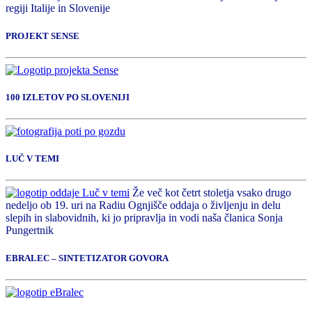
regiji Italije in Slovenije
PROJEKT SENSE
100 IZLETOV PO SLOVENIJI
LUČ V TEMI
Že več kot četrt stoletja vsako drugo
nedeljo ob 19. uri na Radiu Ognjišče oddaja o življenju in delu
slepih in slabovidnih, ki jo pripravlja in vodi naša članica Sonja
Pungertnik
EBRALEC – SINTETIZATOR GOVORA