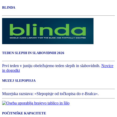
BLINDA
TEDEN SLEPIH IN SLABOVIDNIH 2026
Prvi teden v juniju obeležujemo teden slepih in slabovidnih.
Novice
in dogodki
MUZEJ SLEPOPISJA
Muzejska razstava: »Slepopisje od točkopisa do e-Bralca«.
POČITNIŠKE KAPACITETE