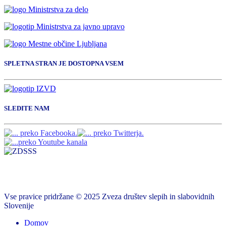
SPLETNA STRAN JE DOSTOPNA VSEM
SLEDITE NAM
Vse pravice pridržane © 2025 Zveza društev slepih in slabovidnih
Slovenije
Domov