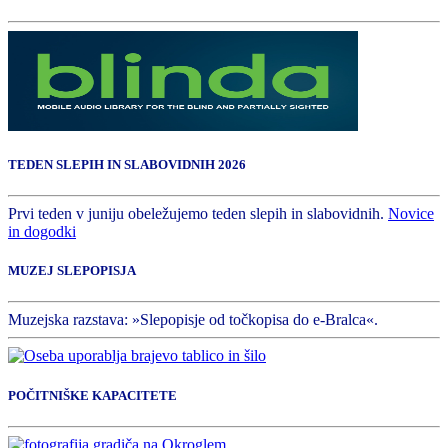
TEDEN SLEPIH IN SLABOVIDNIH 2026
Prvi teden v juniju obeležujemo teden slepih in slabovidnih.
Novice
in dogodki
MUZEJ SLEPOPISJA
Muzejska razstava: »Slepopisje od točkopisa do e-Bralca«.
POČITNIŠKE KAPACITETE