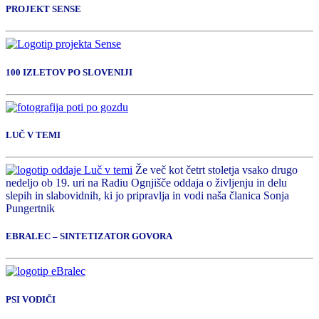
PROJEKT SENSE
100 IZLETOV PO SLOVENIJI
LUČ V TEMI
Že več kot četrt stoletja vsako drugo
nedeljo ob 19. uri na Radiu Ognjišče oddaja o življenju in delu
slepih in slabovidnih, ki jo pripravlja in vodi naša članica Sonja
Pungertnik
EBRALEC – SINTETIZATOR GOVORA
PSI VODIČI