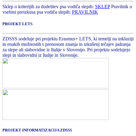
Sklep o kriterijih za dodelitev psa vodiča slepih:
SKLEP
Pravilnik o
vsebini preizkusa psa vodiča slepih:
PRAVILNIK
PROJEKT LETS
ZDSSS sodeluje pri projektu Erasmus+ LETS, ki temelji na inkluziji
in enakih možnostih s prenosom znanja in izkušenj tečajev jadranja
za slepe ali slabovidne iz Italije v Slovenijo. Pri projektu sodelujejo
slepi in slabovidni iz Italije in Slovenije.
PROJEKT INFORMATIZACIJA ZDSSS