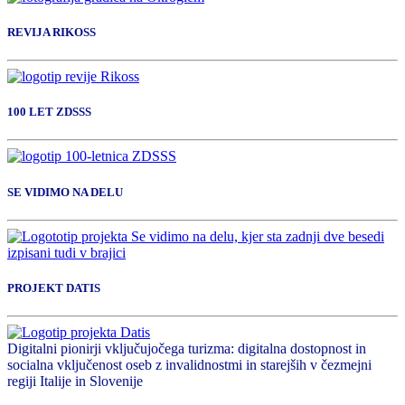
REVIJA RIKOSS
100 LET ZDSSS
SE VIDIMO NA DELU
PROJEKT DATIS
Digitalni pionirji vključujočega turizma: digitalna dostopnost in
socialna vključenost oseb z invalidnostmi in starejših v čezmejni
regiji Italije in Slovenije